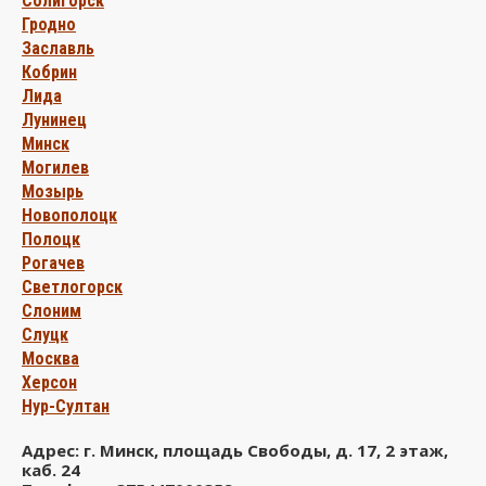
Солигорск
Гродно
Заславль
Кобрин
Лида
Лунинец
Минск
Могилев
Мозырь
Новополоцк
Полоцк
Рогачев
Светлогорск
Слоним
Слуцк
Москва
Херсон
Нур-Cултан
Адрес: г. Минск, площадь Свободы, д. 17, 2 этаж,
каб. 24