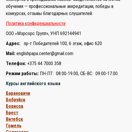
обучения — профессиональные аккредитации, победы в
конкурсах, отзывы благодарных слушателей.
Политика конфиденциальности
ООО «Мэрсорс Групп», УНП 692144941
Адрес:
пр-т Победителей 100, 6 этаж, офис 620
Mail:
englishpapa.center@gmail.com
Телефон:
+375 44 7000 358
Режим работы:
ПН-ПТ: 08.00-19.00, СБ-ВС: 09.00-17.00.
Курсы английского языка
Барановичи
Бобруйск
Борисов
Брест
Витебск
Гомель