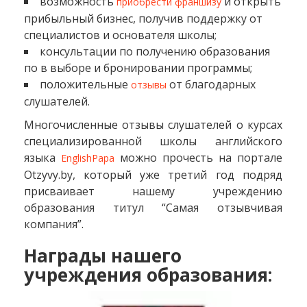
возможность
и открыть
приобрести франшизу
прибыльный бизнес, получив поддержку от
специалистов и основателя школы;
консультации по получению образования
по в выборе и бронировании программы;
положительные
от благодарных
отзывы
слушателей.
Многочисленные отзывы слушателей о курсах
специализированной школы английского
языка
можно прочесть на портале
EnglishPapa
Otzyvy.by, который уже третий год подряд
присваивает нашему учреждению
образования титул “Самая отзывчивая
компания”.
Награды нашего
учреждения образования: