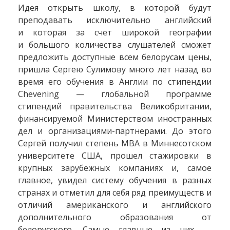
Идея открыть школу, в которой будут
преподавать исключительно английский
и которая за счет широкой географии
и большого количества слушателей сможет
предложить доступные всем белорусам цены,
пришла Сергею Сулимову много лет назад во
время его обучения в Англии по стипендии
Chevening — глобальной программе
стипендий правительства Великобритании,
финансируемой Министерством иностранных
дел и организациями-партнерами. До этого
Сергей получил степень MBA в Миннесотском
университете США, прошел стажировки в
крупных зарубежных компаниях и, самое
главное, увидел систему обучения в разных
странах и отметил для себя ряд преимуществ и
отличий американского и английского
дополнительного образования от
белорусского. Самые главные из них —